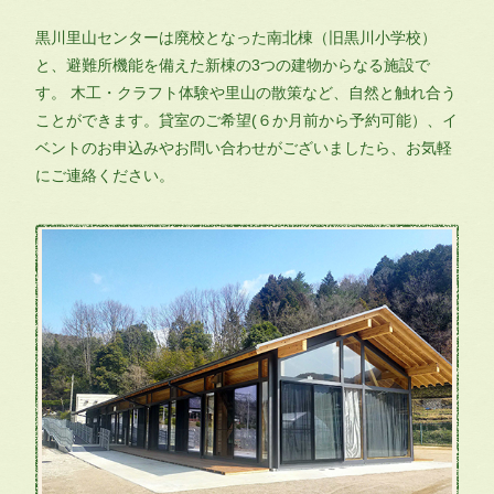
黒川里山センターは廃校となった南北棟（旧黒川小学校）
と、避難所機能を備えた新棟の3つの建物からなる施設で
す。 木工・クラフト体験や里山の散策など、自然と触れ合う
ことができます。貸室のご希望(６か月前から予約可能）、イ
ベントのお申込みや
お問い合わせがございましたら、お気軽
にご連絡ください。