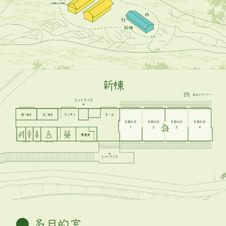
新棟
多目的室