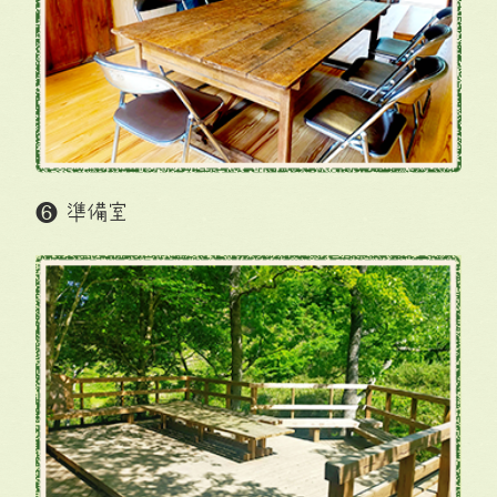
❻ 準備室