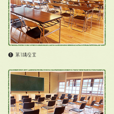
❶ 第1講座室