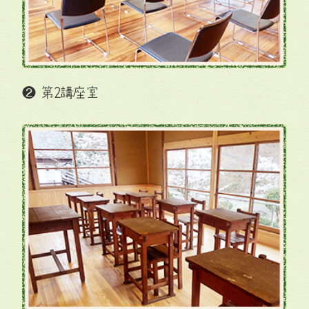
❷ 第2講座室