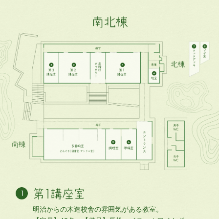
南北棟
第1講座室
明治からの木造校舎の雰囲気がある教室。