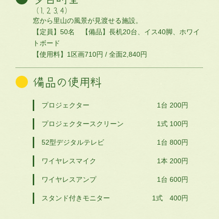
（1, 2, 3, 4）
窓から里山の風景が見渡せる施設。
【定員】50名 【備品】長机20台、イス40脚、ホワイ
トボード
【使用料】1区画710円 / 全面2,840円
備品の使用料
プロジェクター
1台 200円
プロジェクタースクリーン
1式 100円
52型デジタルテレビ
1台 800円
ワイヤレスマイク
1本 200円
ワイヤレスアンプ
1台 600円
スタンド付きモニター
1式 400円