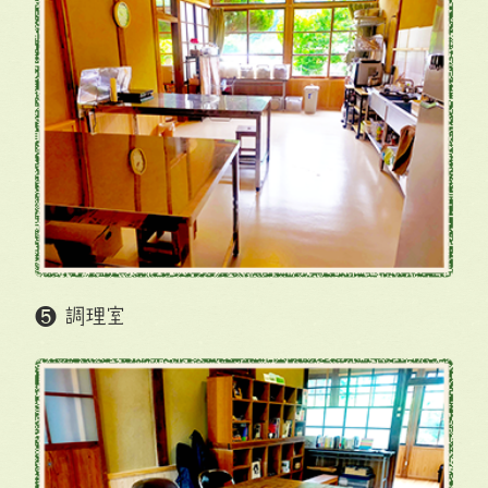
❺ 調理室