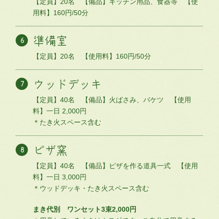
【定員】20名 【備品】キッチン用品、食器等 【使
用料】160円/50分
準備室
【定員】20名 【使用料】160円/50分
ウッドデッキ
【定員】40名 【備品】火ばさみ、バケツ 【使用
料】一日 2,000円
＊たき火スペース含む
ピザ窯
【定員】40名 【備品】ピザを作る道具一式 【使用
料】一日 3,000円
＊ウッドデッキ・たき火スペース含む
まき代別 ワンセット3束2,000円