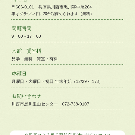
〒666-0101 兵庫県川西市黒川字中尾264
車はグラウンドに20台程停められます（無料）
開館時間
9：00～17：00
入館・貸室料
見学：無料 貸室：有料
休館日
月曜日・火曜日・祝日 年末年始（12/29～１/3）
お問い合わせ
川西市黒川里山センター 072-738-0107