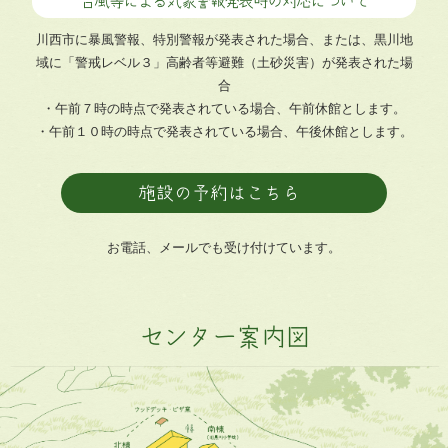
台風等による気象警報発表時の対応について
川西市に暴風警報、特別警報が発表された場合、または、黒川地
域に「警戒レベル３」高齢者等避難（土砂災害）が発表された場
合
・午前７時の時点で発表されている場合、午前休館とします。
・午前１０時の時点で発表されている場合、午後休館とします。
施設の予約はこちら
お電話、メールでも受け付けています。
センター案内図