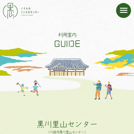
利用案内
黒川里山センター
（川西市黒川里山センター）