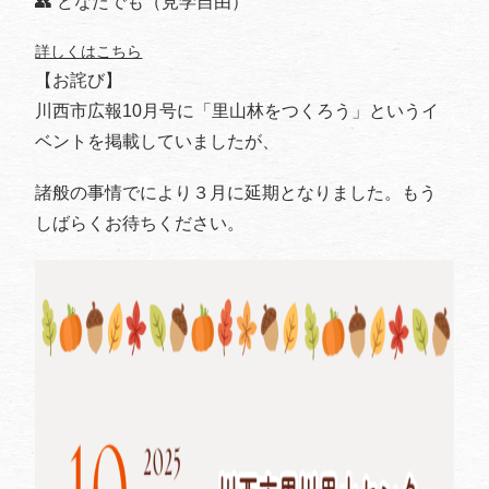
👥 どなたでも（見学自由）
詳しくはこちら
【お詫び】
川西市広報10月号に「里山林をつくろう」というイ
ベントを掲載していましたが、
諸般の事情でにより３月に延期となりました。もう
しばらくお待ちください。