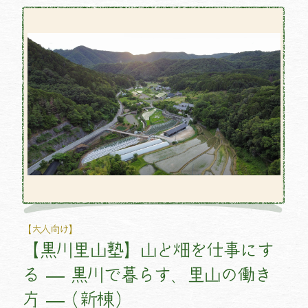
【大人向け】
【黒川里山塾】山と畑を仕事にす
る ― 黒川で暮らす、里山の働き
方 ―（新棟）