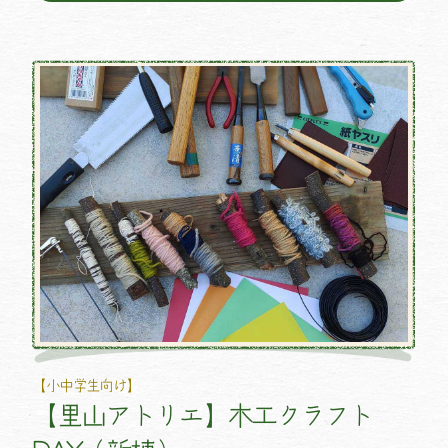
【小中学生向け】
【里山アトリエ】木工クラフト