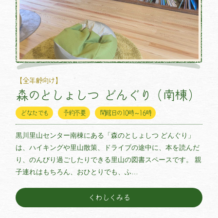
【全年齢向け】
森のとしょしつ どんぐり（南棟）
どなたでも
予約不要
開館日の10時～16時
黒川里山センター南棟にある「森のとしょしつ どんぐり」
は、ハイキングや里山散策、ドライブの途中に、本を読んだ
り、のんびり過ごしたりできる里山の図書スペースです。 親
子連れはもちろん、おひとりでも、ふ…
くわしくみる