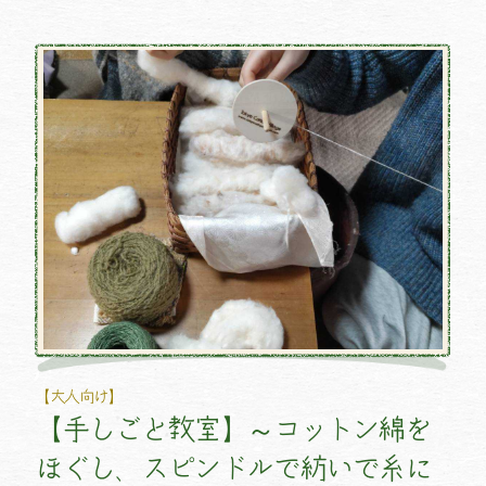
【大人向け】
【手しごと教室】～コットン綿を
ほぐし、スピンドルで紡いで糸に