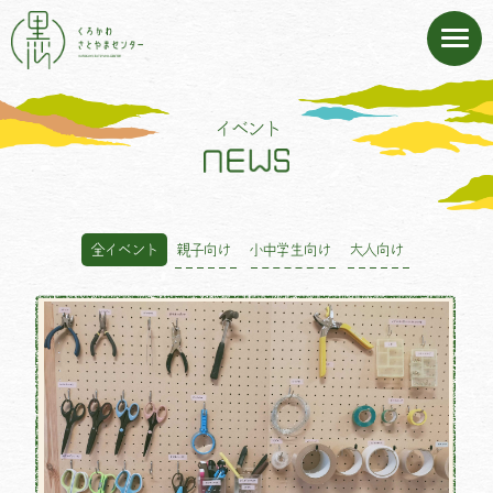
イベント
全イベント
親子向け
小中学生向け
大人向け