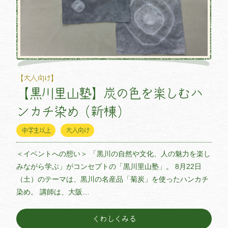
【大人向け】
【黒川里山塾】炭の色を楽しむハ
ンカチ染め（新棟）
中学生以上
大人向け
＜イベントへの想い＞ 「黒川の自然や文化、人の魅力を楽し
みながら学ぶ」がコンセプトの「黒川里山塾」。 8月22日
（土）のテーマは、黒川の名産品「菊炭」を使ったハンカチ
染め。 講師は、大阪…
くわしくみる