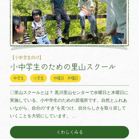
【小中学生向け】
小中学生のための里山スクール
中学生
小学生
水曜日・木曜日
〇里山スクールとは？ 黒川里山センターで水曜日と木曜日に
実施している、小中学生のための居場所です。自然とふれあ
いながら、自分の“すき”を見つけ、自分らしさを取り戻して
いくことを大切にしています。 …
くわしくみる