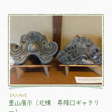
【大人向け】
里山展示（北棟・昇降口ギャラリ
ー）