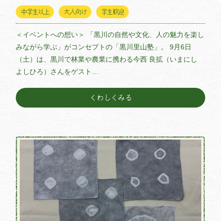
中学生以上
大人向け
学生歓迎
＜イベントへの想い＞ 「黒川の自然や文化、人の魅力を楽し
みながら学ぶ」がコンセプトの「黒川里山塾」。 9月6日
（土）は、黒川で林業や農業に携わる今西 良拡（いまにし
よしひろ）さんをゲスト…
くわしくみる