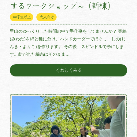
するワークショップ～（新棟）
中学生以上
大人向け
里山のゆっくりした時間の中で手仕事をしてませんか？ 実綿
(みわた)を綿と種に分け、ハンドカーダーでほぐし、しの(じ
んき・よりこ)を作ります。 その後、スピンドルで糸にしま
す。紡がれた綿糸はそのまま…
くわしくみる