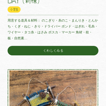
DAY（新棟）
小学生
用意する道具＆材料： のこぎり・糸のこ・まんりき・とんか
ち・くぎ・ねじ・きり・ドライバー ボンド・はぎれ・毛糸・
ワイヤー・タコ糸・はさみ ポスカ・マーカー 角材・枝・
板・自然素…
くわしくみる